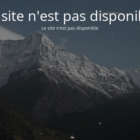
 site n'est pas disponi
Le site n'est pas disponible