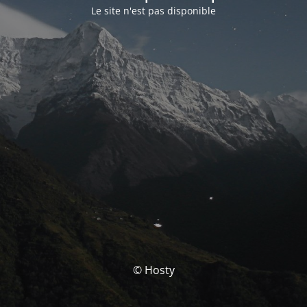
Le site n'est pas disponible
© Hosty