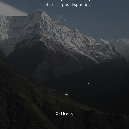
Le site n'est pas disponible
© Hosty