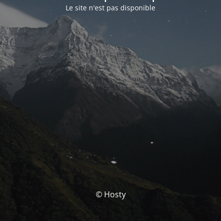
Le site n'est pas disponible
© Hosty