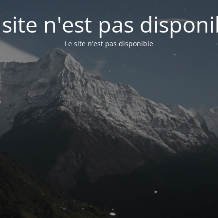
 site n'est pas disponi
Le site n'est pas disponible