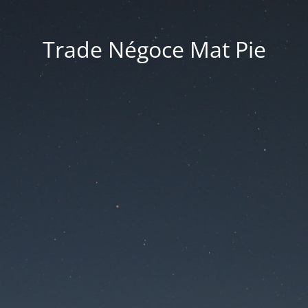
Trade Négoce Mat Pie