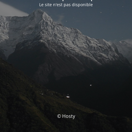
Le site n'est pas disponible
© Hosty