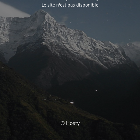
Le site n'est pas disponible
© Hosty