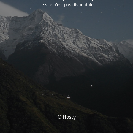
Le site n'est pas disponible
© Hosty