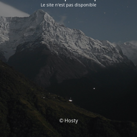
Le site n'est pas disponible
© Hosty