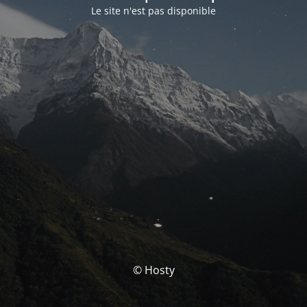
Le site n'est pas disponible
© Hosty