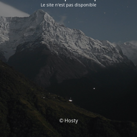
Le site n'est pas disponible
© Hosty