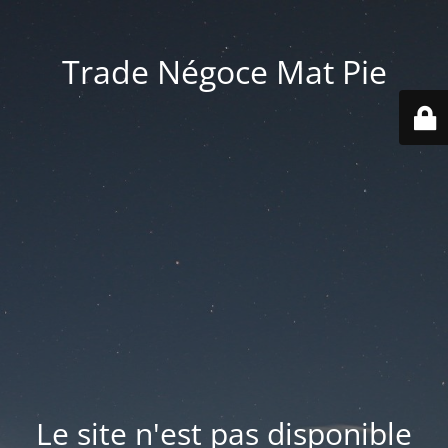
Trade Négoce Mat Pie
Le site n'est pas disponible