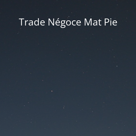
Trade Négoce Mat Pie