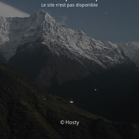
Le site n'est pas disponible
© Hosty