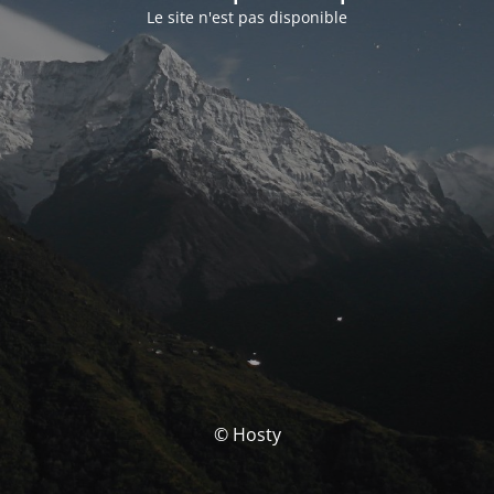
Le site n'est pas disponible
© Hosty