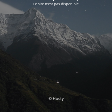
Le site n'est pas disponible
© Hosty