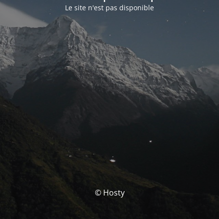
Le site n'est pas disponible
© Hosty