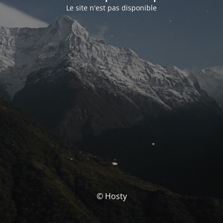
Le site n'est pas disponible
© Hosty