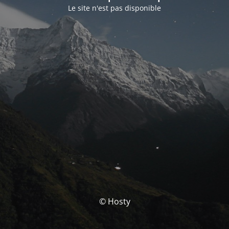
Le site n'est pas disponible
© Hosty