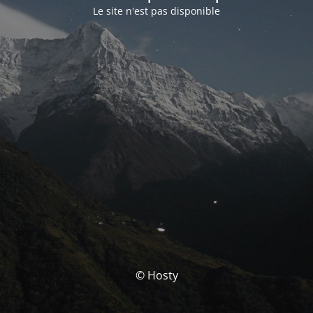
Le site n'est pas disponible
© Hosty