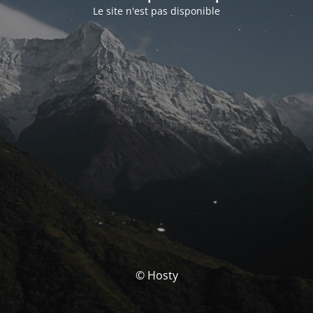
Le site n'est pas disponible
© Hosty