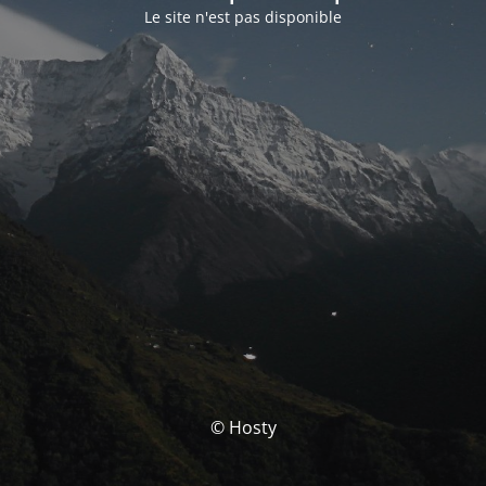
Le site n'est pas disponible
© Hosty