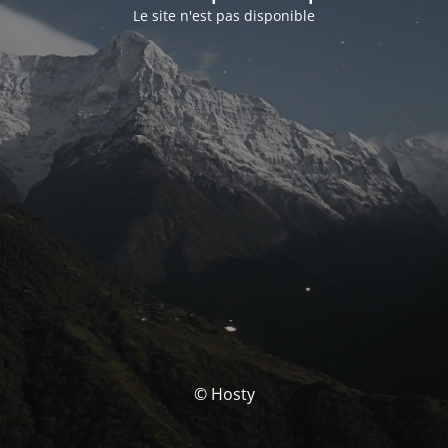
Le site n'est pas disponible
© Hosty