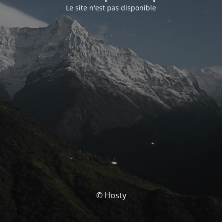
Le site n'est pas disponible
© Hosty