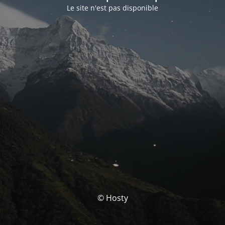
Le site n'est pas disponible
© Hosty