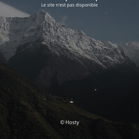
Le site n'est pas disponible
© Hosty