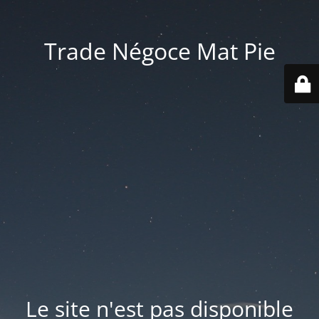
Trade Négoce Mat Pie
Le site n'est pas disponible