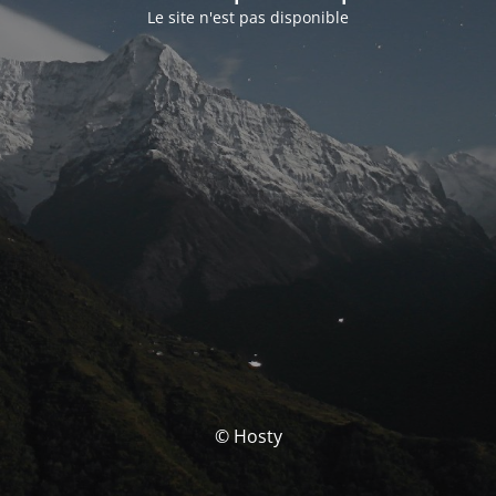
Le site n'est pas disponible
© Hosty