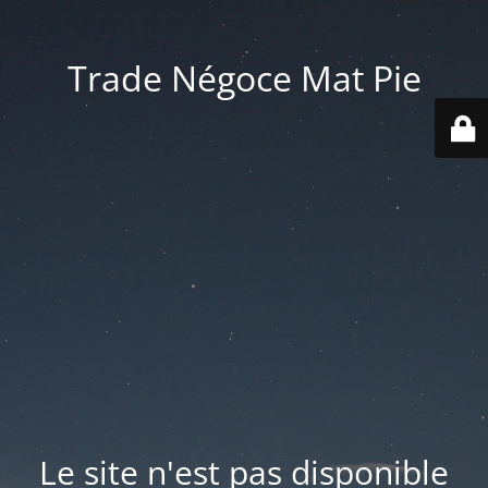
Trade Négoce Mat Pie
Le site n'est pas disponible