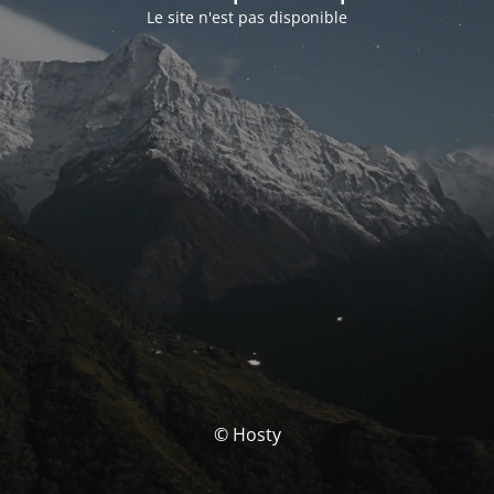
Le site n'est pas disponible
© Hosty