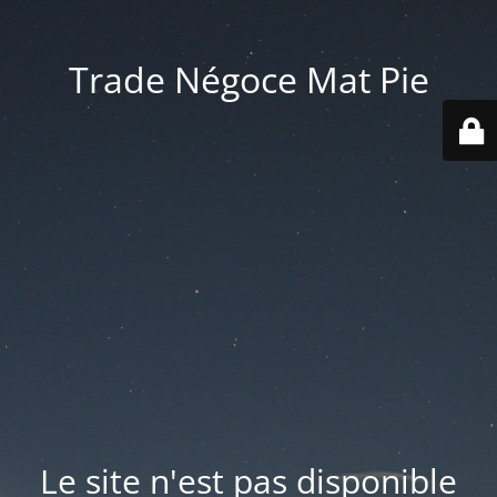
Trade Négoce Mat Pie
Le site n'est pas disponible