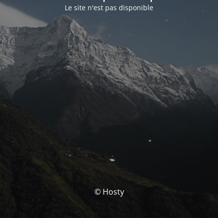
Le site n'est pas disponible
© Hosty