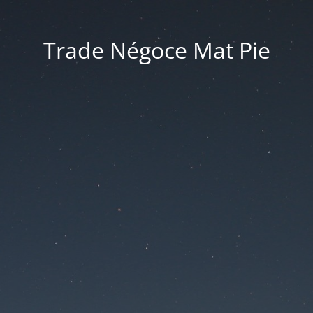
Trade Négoce Mat Pie