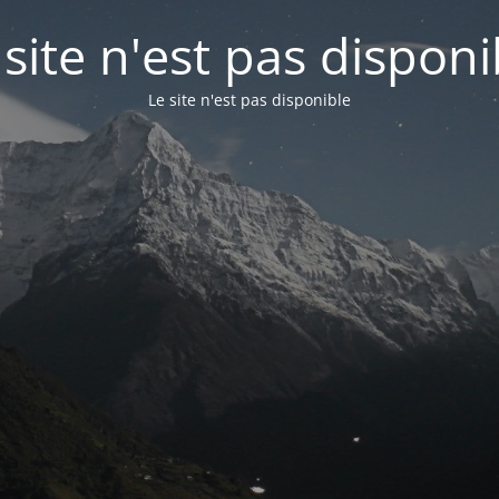
 site n'est pas disponi
Le site n'est pas disponible