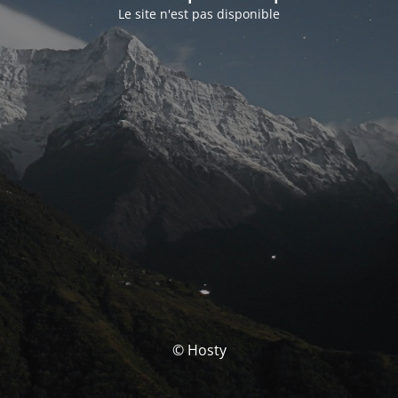
Le site n'est pas disponible
© Hosty