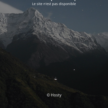
Le site n'est pas disponible
© Hosty