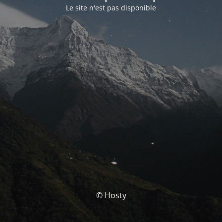
Le site n'est pas disponible
© Hosty