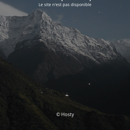
Le site n'est pas disponible
© Hosty