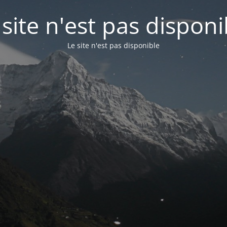
 site n'est pas disponi
Le site n'est pas disponible