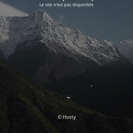
Le site n'est pas disponible
© Hosty