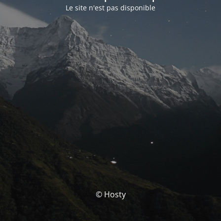
Le site n'est pas disponible
© Hosty