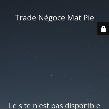
Trade Négoce Mat Pie
Le site n'est pas disponible