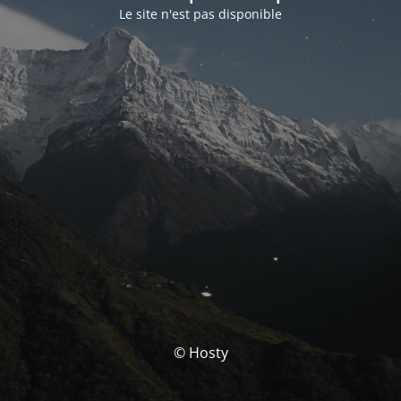
Le site n'est pas disponible
© Hosty