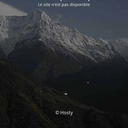
Le site n'est pas disponible
© Hosty